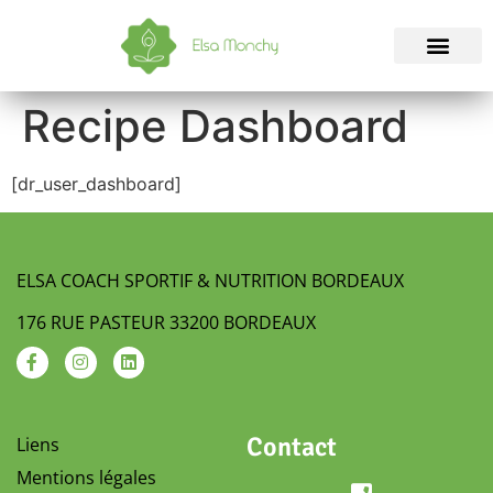
Recipe Dashboard
[dr_user_dashboard]
ELSA COACH SPORTIF & NUTRITION BORDEAUX
176 RUE PASTEUR 33200 BORDEAUX
Contact
Liens
Mentions légales